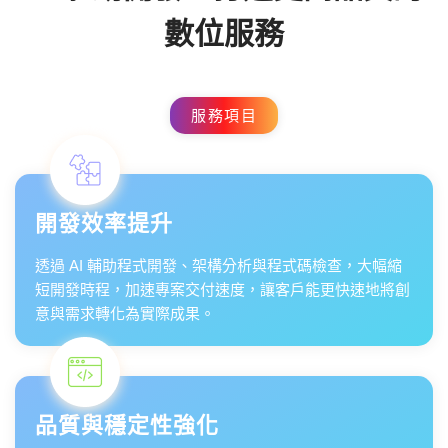
數位服務
服務項目
開發效率提升
透過 AI 輔助程式開發、架構分析與程式碼檢查，大幅縮
短開發時程，加速專案交付速度，讓客戶能更快速地將創
意與需求轉化為實際成果。
品質與穩定性強化